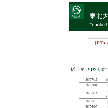
東北
Tohoku U
│
片平キ
お知らせ
＞お知らせ一
26/07/17
26/07/01
26/06/14
26/06/13
26/06/02