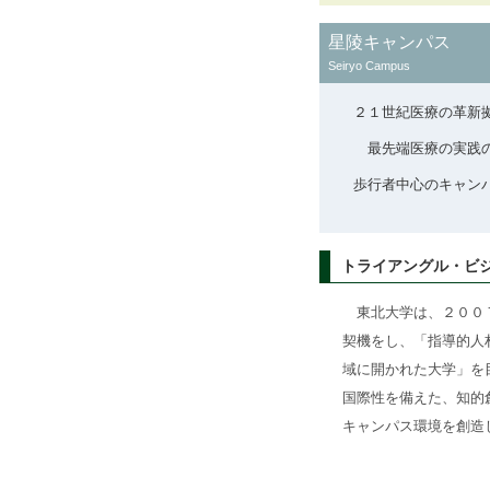
星陵キャンパス
Seiryo Campus
２１世紀医療の革新
最先端医療の実践
歩行者中心のキャン
トライアングル・ビ
東北大学は、２００７
契機をし、「指導的人
域に開かれた大学」を
国際性を備えた、知的
キャンパス環境を創造