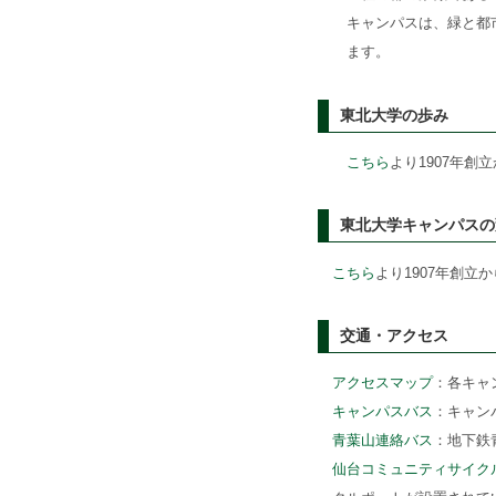
キャンパスは、緑と都
ます。
東北大学の歩み
こちら
より1907年
東北大学キャンパスの
こちら
より1907年創
交通・アクセス
アクセスマップ
：各キャ
キャンパスバス
：キャン
青葉山連絡バス
：地下鉄
仙台コミュニティサイクル D