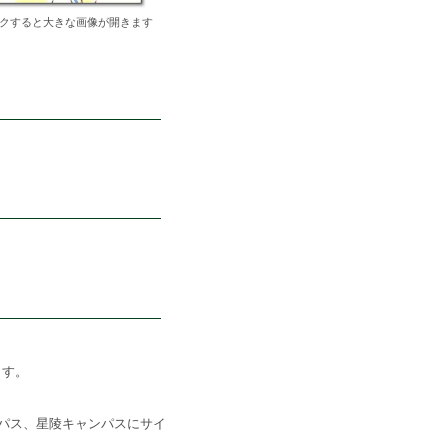
クすると大きな画像が開きます
ます。
パス、星陵キャンパスにサイ