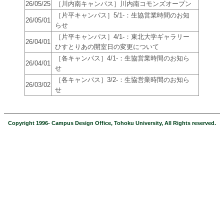
26/05/25
［川内南キャンパス］川内南コモンズオープン
［片平キャンパス］5/1-：生協営業時間のお知
26/05/01
らせ
［片平キャンパス］4/1-：東北大学ギャラリー
26/04/01
ひすとりあの開室日の変更について
［各キャンパス］4/1-：生協営業時間のお知ら
26/04/01
せ
［各キャンパス］3/2-：生協営業時間のお知ら
26/03/02
せ
Copyright 1996- Campus Design Office, Tohoku University, All Rights reserved.